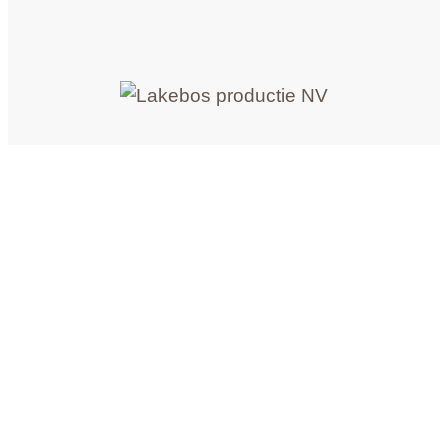
offrez un chèque cadeau
recevez notre newsletter